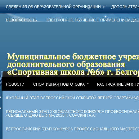
СВЕДЕНИЯ ОБ ОБРАЗОВАТЕЛЬНОЙ ОРГАНИЗАЦИИ
»
ДОПОЛНИТЕЛ
БЕЗОПАСНОСТЬ
ЭЛЕКТРОННОЕ ОБУЧЕНИЕ С ПРИМЕНЕНИЕМ ДИ
»
НОВОСТИ
СПОРТИВНАЯ ПОДГОТОВКА
РАСПИСАНИЕ ЗАНЯТ
ШКОЛЬНЫЙ ЭТАП ВСЕРОССИЙСКОЙ ОТКРЫТОЙ ЛЕТНЕЙ СПАРТАКИА
РЕГИОНАЛЬНЫЙ ЭТАП XXII ОБЛАСТНОГО КОНКУРСА ПРОФЕССИОНАЛ
«СЕРДЦЕ ОТДАЮ ДЕТЯМ», 2026 Г. СОРОКИН А.А.
ВСЕРОССИЙСКИЙ ЭТАП КОНКУРСА ПРОФЕССИОНАЛЬНОГО МАСТЕРСТВА 