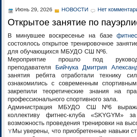
Июнь 29, 2026
НОВОСТИ
Нет комментар
Открытое занятие по пауэрл
В минувшее воскресенье на базе
фитне
состоялось открытое тренировочное заняти
для обучающихся МБУДО СШ Nº6.
Мероприятие прошло под руковод
преподавателя
Бийчука Дмитрия Алексан
занятия ребята отработали технику сил
ознакомились с современным спортивным
закрепили теоретические знания на пра
профессионального спортивного зала.
Администрация МБУДО СШ Nº6 выражае
коллективу фитнес-клуба «SKYGYM» за
возможность проведения тренировки на выс
Мы уверены, что приобретенные навыки ст