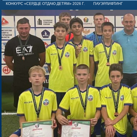
КОНКУРС «СЕРДЦЕ ОТДАЮ ДЕТЯМ» 2026 Г.
ПАУЭРЛИФТИНГ