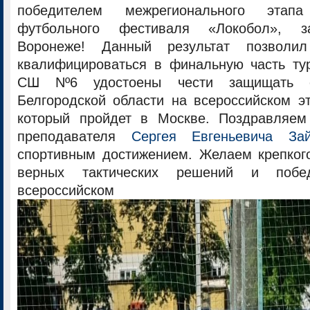
победителем межрегионального этапа
футбольного фестиваля «Локобол», з
Воронеже! Данный результат позволи
квалифицироваться в финальную часть ту
СШ Nº6 удостоены чести защищать с
Белгородской области на всероссийском э
который пройдет в Москве. Поздравляем
преподавателя
Сергея Евгеньевича Зай
спортивным достижением. Желаем крепкого
верных тактических решений и поб
всероссийском у