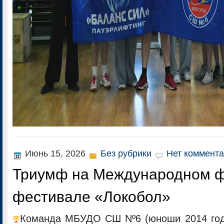
Июнь 15, 2026
Без рубрики
Нет коммента
Триумф на Международном 
фестивале «Локобол»
Команда МБУДО СШ Nº6 (юноши 2014 год