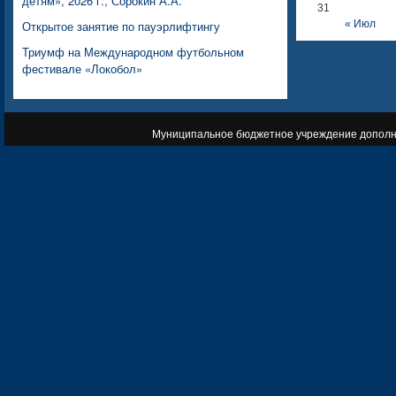
детям», 2026 г., Сорокин А.А.
31
Открытое занятие по пауэрлифтингу
« Июл
Триумф на Международном футбольном
фестивале «Локобол»
Муниципальное бюджетное учреждение дополни