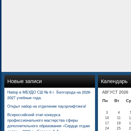
Новые записи
Календарь
АВГУСТ 2026
Набор в МБУДО СШ № 6 г. Белгорода на 2026-
2027 учебные года.
Пн
Вт
С
Открыт набор на отделение пауэрлифтинга!
3
4
Всероссийский этап конкурса
10
11
1
профессионального мастерства сферы
17
18
1
дополнительного образования «Сердце отдаю
24
25
2