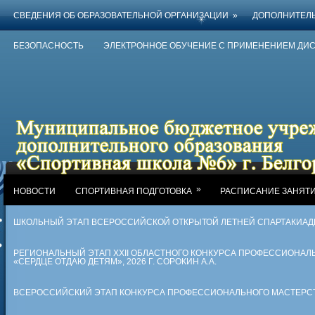
СВЕДЕНИЯ ОБ ОБРАЗОВАТЕЛЬНОЙ ОРГАНИЗАЦИИ
»
ДОПОЛНИТЕЛ
БЕЗОПАСНОСТЬ
ЭЛЕКТРОННОЕ ОБУЧЕНИЕ С ПРИМЕНЕНИЕМ ДИ
»
НОВОСТИ
СПОРТИВНАЯ ПОДГОТОВКА
РАСПИСАНИЕ ЗАНЯТ
ШКОЛЬНЫЙ ЭТАП ВСЕРОССИЙСКОЙ ОТКРЫТОЙ ЛЕТНЕЙ СПАРТАКИА
РЕГИОНАЛЬНЫЙ ЭТАП XXII ОБЛАСТНОГО КОНКУРСА ПРОФЕССИОНАЛ
«СЕРДЦЕ ОТДАЮ ДЕТЯМ», 2026 Г. СОРОКИН А.А.
ВСЕРОССИЙСКИЙ ЭТАП КОНКУРСА ПРОФЕССИОНАЛЬНОГО МАСТЕРСТВА 