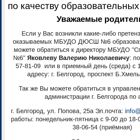
по качеству образовательных
Уважаемые родител
Если у Вас возникли какие-либо претенз
оказываемых МБУДО ДЮСШ №6 образовате
можете обратиться к директору МБУДО "
№6"
Яковлеву Валерию Николаевичу
: п
57-81-09 или в приемный день (среда) с 1
адресу: г. Белгород, проспект Б.Хмель
Так же Вы можете обратиться в управле
администрации г. Белгорода по 
г. Белгород, ул. Попова, 25а Эл.почта:
info
работы: понедельник-пятница с 9-00 до 18-
38-06-54 (приёмная)