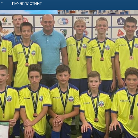
Г.
ПАУЭРЛИФТИНГ