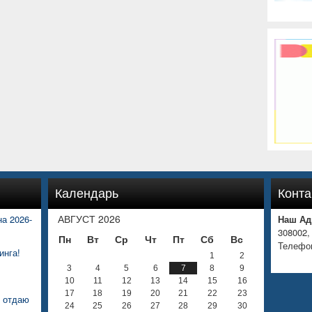
Календарь
Конта
АВГУСТ 2026
а 2026-
Наш Ад
308002,
Пн
Вт
Ср
Чт
Пт
Сб
Вс
Телефон
инга!
1
2
3
4
5
6
7
8
9
10
11
12
13
14
15
16
17
18
19
20
21
22
23
е отдаю
24
25
26
27
28
29
30