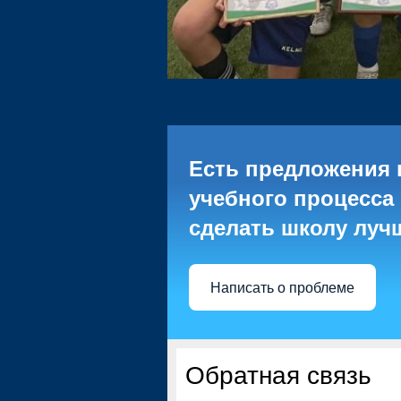
Есть предложения 
учебного процесса 
сделать школу луч
Написать о проблеме
Обратная связь