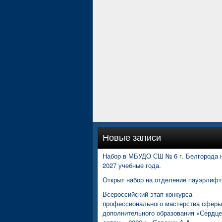
Новые записи
Набор в МБУДО СШ № 6 г. Белгорода н
2027 учебные года.
Открыт набор на отделение пауэрлифт
Всероссийский этап конкурса
профессионального мастерства сферы
дополнительного образования «Сердц