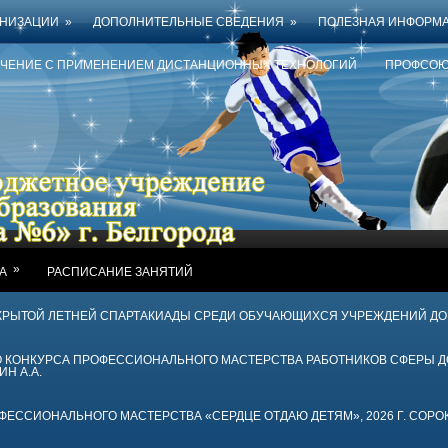
АНИЗАЦИИ
»
ДОПОЛНИТЕЛЬНЫЕ СВЕДЕНИЯ
»
ПОЛЕЗНАЯ ИНФОРМ
УЧЕНИЕ С ПРИМЕНЕНИЕМ ДИСТАНЦИОННЫХ ТЕХНОЛОГИЙ
ПРОФСОЮ
»
А
РАСПИСАНИЕ ЗАНЯТИЙ
КРЫТОЙ ЛЕТНЕЙ СПАРТАКИАДЫ СРЕДИ ОБУЧАЮЩИХСЯ УЧРЕЖДЕНИЙ Д
ГО КОНКУРСА ПРОФЕССИОНАЛЬНОГО МАСТЕРСТВА РАБОТНИКОВ СФЕРЫ 
ИН А.А.
ССИОНАЛЬНОГО МАСТЕРСТВА «СЕРДЦЕ ОТДАЮ ДЕТЯМ», 2026 Г. СОРОК