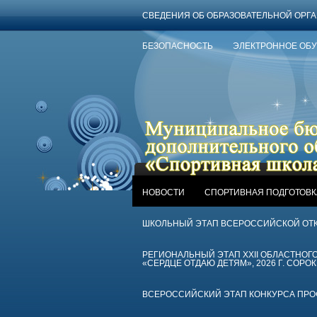
СВЕДЕНИЯ ОБ ОБРАЗОВАТЕЛЬНОЙ ОРГ
БЕЗОПАСНОСТЬ
ЭЛЕКТРОННОЕ ОБ
НОВОСТИ
СПОРТИВНАЯ ПОДГОТОВК
ШКОЛЬНЫЙ ЭТАП ВСЕРОССИЙСКОЙ ОТ
РЕГИОНАЛЬНЫЙ ЭТАП XXII ОБЛАСТНО
«СЕРДЦЕ ОТДАЮ ДЕТЯМ», 2026 Г. СОРОК
ВСЕРОССИЙСКИЙ ЭТАП КОНКУРСА ПРОФЕ