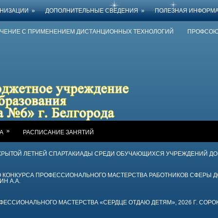
АНИЗАЦИИ
»
ДОПОЛНИТЕЛЬНЫЕ СВЕДЕНИЯ
»
ПОЛЕЗНАЯ ИНФОРМ
УЧЕНИЕ С ПРИМЕНЕНИЕМ ДИСТАНЦИОННЫХ ТЕХНОЛОГИЙ
ПРОФСОЮ
»
А
РАСПИСАНИЕ ЗАНЯТИЙ
КРЫТОЙ ЛЕТНЕЙ СПАРТАКИАДЫ СРЕДИ ОБУЧАЮЩИХСЯ УЧРЕЖДЕНИЙ Д
ГО КОНКУРСА ПРОФЕССИОНАЛЬНОГО МАСТЕРСТВА РАБОТНИКОВ СФЕРЫ 
ИН А.А.
ССИОНАЛЬНОГО МАСТЕРСТВА «СЕРДЦЕ ОТДАЮ ДЕТЯМ», 2026 Г. СОРОК