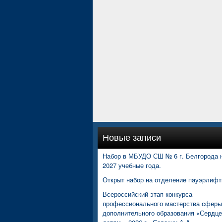
Новые записи
Набор в МБУДО СШ № 6 г. Белгорода н
2027 учебные года.
Открыт набор на отделение пауэрлифт
Всероссийский этап конкурса
профессионального мастерства сферы
дополнительного образования «Сердц