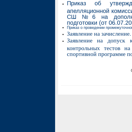
Приказ об утверж
апелляционной комисс
СШ №6 на дополнит
подготовки (от 06.07.202
Приказ о проведении промежуточной
Заявление на зачисление.
Заявление на допуск 
контрольных тестов на
спортивной программе по