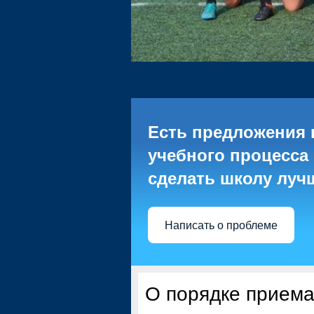
Есть предложения 
учебного процесса 
сделать школу луч
Написать о проблеме
О порядке прием