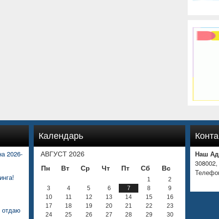
Календарь
Конта
АВГУСТ 2026
а 2026-
Наш Ад
308002,
Пн
Вт
Ср
Чт
Пт
Сб
Вс
Телефон
инга!
1
2
3
4
5
6
7
8
9
10
11
12
13
14
15
16
17
18
19
20
21
22
23
е отдаю
24
25
26
27
28
29
30