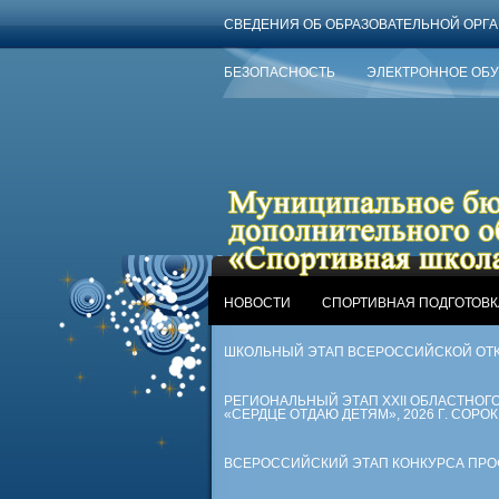
СВЕДЕНИЯ ОБ ОБРАЗОВАТЕЛЬНОЙ ОРГ
БЕЗОПАСНОСТЬ
ЭЛЕКТРОННОЕ ОБ
НОВОСТИ
СПОРТИВНАЯ ПОДГОТОВК
ШКОЛЬНЫЙ ЭТАП ВСЕРОССИЙСКОЙ ОТ
РЕГИОНАЛЬНЫЙ ЭТАП XXII ОБЛАСТНО
«СЕРДЦЕ ОТДАЮ ДЕТЯМ», 2026 Г. СОРОК
ВСЕРОССИЙСКИЙ ЭТАП КОНКУРСА ПРОФЕ