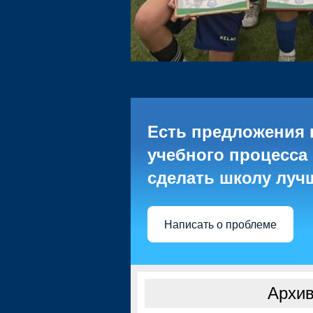
Есть предложения 
учебного процесса 
сделать школу луч
Написать о проблеме
Архив