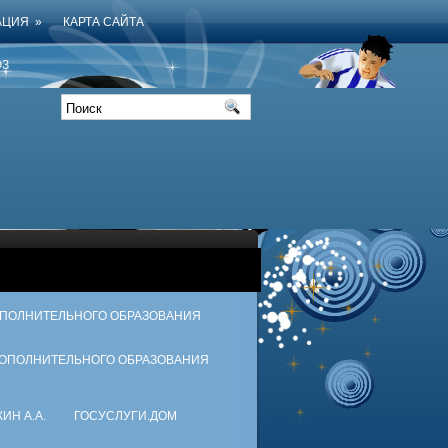
АЦИЯ
»
КАРТА САЙТА
З
ОПОЛНИТЕЛЬНОГО ОБРАЗОВАНИЯ
ДОПОЛНИТЕЛЬНОГО ОБРАЗОВАНИЯ
ИН А.А.
ГОСУСЛУГИ.ДОМ