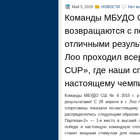
Май 5, 2026
НОВОСТИ
Нет к
Команды МБУДО С
возвращаются с п
отличными результ
Лоо проходил все
CUP», где наши с
настоящему чемпи
Команды МБУДО СШ № 6 2015 г. р. 
результатами! С 29 апреля в г. Лоо
спортсмены показали по-настоящему
распределились следующим образом
Партизан-2» — 1-е место в высшей л
победе и настоящую командную спло
станет мощным стимулом для новых