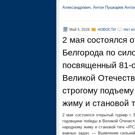
Александрович
,
Антон Пушкарев Анто
Май 5, 2026
НОВОСТИ
Нет к
2 мая состоялся о
Белгорода по сил
посвященный 81-о
Великой Отечеств
строгому подъему
жиму и становой т
2 мая состоялся открытый турнир г.
годовщине победы в Великой Отечеств
народному жиму и становой тяге «IPC
важных задач: — Выявление сильней