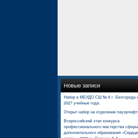
Новые записи
Набор в МБУДО СШ № 6 г. Белгорода н
2027 учебные года.
Открыт набор на отделение пауэрлифт
Всероссийский этап конкурса
профессионального мастерства сферы
дополнительного образования «Сердц