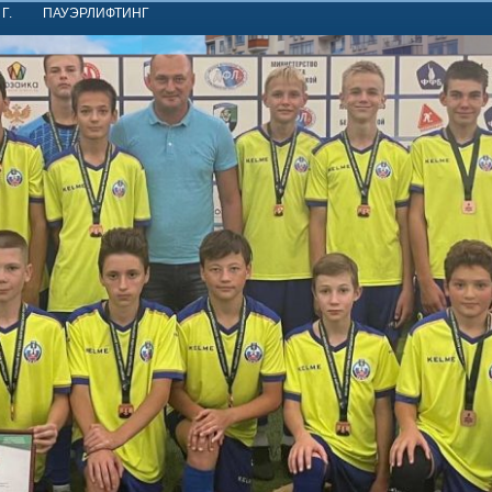
Г.
ПАУЭРЛИФТИНГ