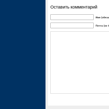
Оставить комментарий
Имя (обяза
Почта (не 