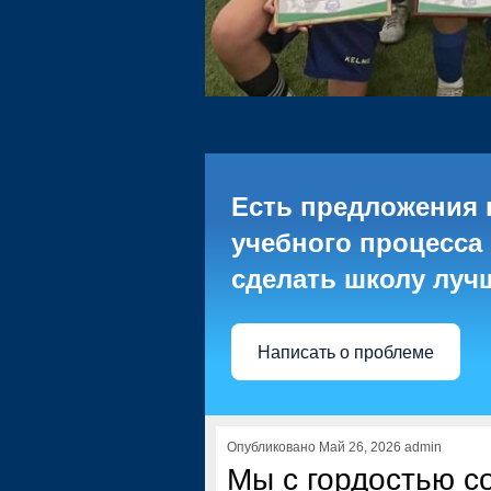
Есть предложения 
учебного процесса 
сделать школу луч
Написать о проблеме
Опубликовано Май 26, 2026 admin
Мы с гордостью 