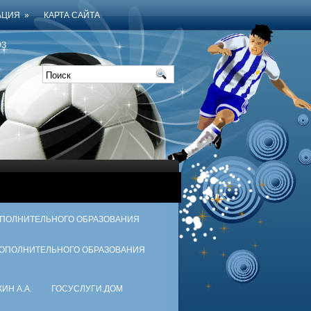
АЦИЯ
»
КАРТА САЙТА
З
ОПОЛНИТЕЛЬНОГО ОБРАЗОВАНИЯ
ДОПОЛНИТЕЛЬНОГО ОБРАЗОВАНИЯ
ИН А.А.
ГОСУСЛУГИ.ДОМ