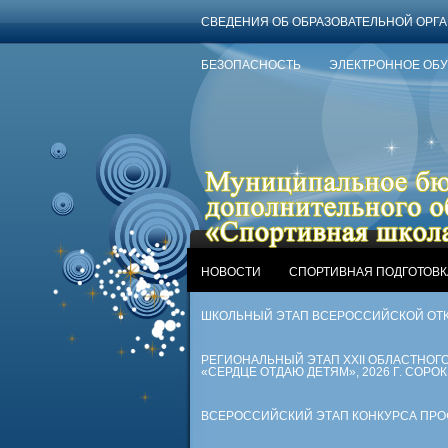
СВЕДЕНИЯ ОБ ОБРАЗОВАТЕЛЬНОЙ ОРГ
БЕЗОПАСНОСТЬ
ЭЛЕКТРОННОЕ ОБ
НОВОСТИ
СПОРТИВНАЯ ПОДГОТОВК
ШКОЛЬНЫЙ ЭТАП ВСЕРОССИЙСКОЙ ОТ
РЕГИОНАЛЬНЫЙ ЭТАП XXII ОБЛАСТНО
«СЕРДЦЕ ОТДАЮ ДЕТЯМ», 2026 Г. СОРОК
ВСЕРОССИЙСКИЙ ЭТАП КОНКУРСА ПРОФЕ