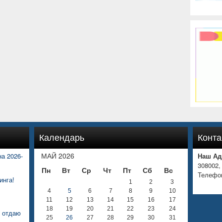
Календарь
Конта
МАЙ 2026
а 2026-
Наш Ад
308002,
Пн
Вт
Ср
Чт
Пт
Сб
Вс
Телефон
инга!
1
2
3
4
5
6
7
8
9
10
11
12
13
14
15
16
17
18
19
20
21
22
23
24
е отдаю
25
26
27
28
29
30
31